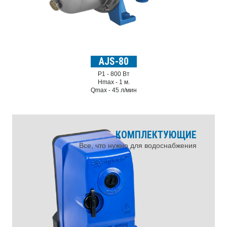
AJS-80
P1 -
800 Вт
Hmax -
1 м.
Qmax -
45 л/мин
КОМПЛЕКТУЮЩИЕ
Все, что нужно для водоснабжения