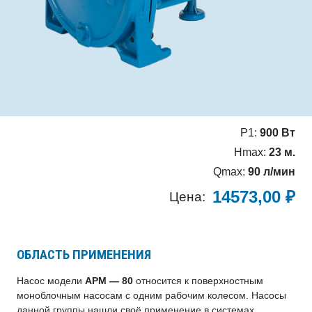
P1:
900 Вт
Hmax:
23 м.
Qmax:
90 л/мин
14573,00
₽
Цена:
ОБЛАСТЬ ПРИМЕНЕНИЯ
Насос модели
APM — 80
относится к поверхностным
моноблочным насосам с одним рабочим колесом. Насосы
данной группы нашли своё применение в системах