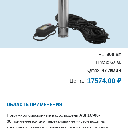
P1:
800 Вт
Hmax:
67 м.
Qmax:
47 л/мин
17574,00
₽
Цена:
ОБЛАСТЬ ПРИМЕНЕНИЯ
Погружной скважинные насос модели
ASP1C-60-
90
применяется для перекачивания чистой воды из
колодцев и скважин. применяются в частных системах