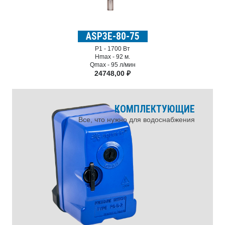
ASP3E-80-75
P1 -
1700 Вт
Hmax -
92 м.
Qmax -
95 л/мин
24748,00
₽
КОМПЛЕКТУЮЩИЕ
Все, что нужно для водоснабжения