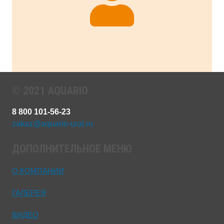
© 2021 AQUARIO
8 800 101-56-23
zakaz@aquario-ural.ru
ДОПОЛНИТЕЛЬНОЕ МЕНЮ
О КОМПАНИИ
ГАЛЕРЕЯ
ВИДЕО