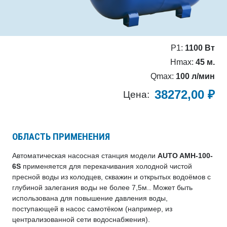
P1:
1100 Вт
Hmax:
45 м.
Qmax:
100 л/мин
38272,00
₽
Цена:
ОБЛАСТЬ ПРИМЕНЕНИЯ
Автоматическая насосная станция модели
AUTO AMH-100-
6S
применяется для перекачивания холодной чистой
пресной воды из колодцев, скважин и открытых водоёмов с
глубиной залегания воды не более 7,5м.. Может быть
использована для повышение давления воды,
поступающей в насос самотёком (например, из
централизованной сети водоснабжения).