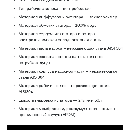
Класс защиты двигателя – IP54
Тип рабочего колеса – центробежное
Материал диффузора и эжектора — технополимер
Материал обмотки статора – 100% медь
Материал сердечника статора и ротора –
электротехническая холоднокатаная сталь
Материал вала насоса – нержавеющая сталь AISI 304
Материал всасывающего и нагнетательного
патрубков: чугун
Материал корпуса насосной части – нержавеющая
сталь AISI304
Материал рабочих колес – нержавеющая сталь
AISI304
Емкость гидроаккумулятора — 24л или 50л
Материал мембраны гидроаккумулятора – этилен-
пропиленовый каучук (EPDM)