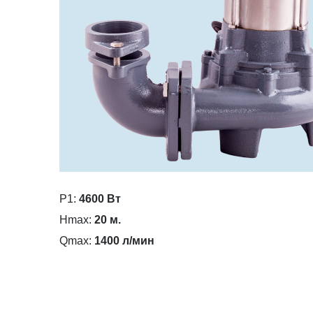
P1:
4600 Вт
Hmax:
20 м.
Qmax:
1400 л/мин