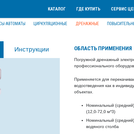
КАТАЛОГ
ГДЕ КУПИТЬ
СЕРВИС Ц
СЫ-АВТОМАТЫ
ЦИРКУЛЯЦИОННЫЕ
ДРЕНАЖНЫЕ
ПОВЫСИТЕЛЬН
ОБЛАСТЬ ПРИМЕНЕНИЯ
Инструкции
Погружной дренажный элект
профессионального оборудов
Применяется для перекачиван
водоотведения как в индивид
объектах.
Номинальный (средний)
(12,0-72,0 м*3)
Номинальный (средний)
водяного столба