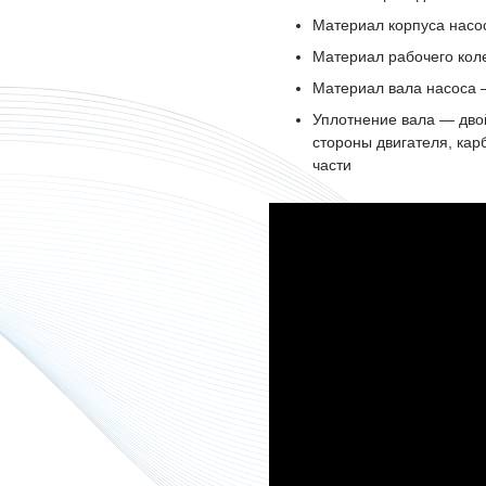
Материал корпуса насо
Материал рабочего кол
Материал вала насоса 
Уплотнение вала — дво
стороны двигателя, ка
части