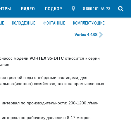
ЕНТРЫ
ВИДЕО
ПОДБОР
8 800 101-56-23
ЫЕ
КОЛОДЕЗНЫЕ
ФОНТАННЫЕ
КОМПЛЕКТУЮЩИЕ
Vortex 4-4SS
ронасоc модели
VORTEX 35-14ТС
относится к серии
ания.
ия грязной воды с твёрдыми частицами, для
уальных(частных) хозяйствах, так и на промышленных
 интервал по производительности: 200-1200 л/мин
 интервал по рабочему давлению 8-17 метров