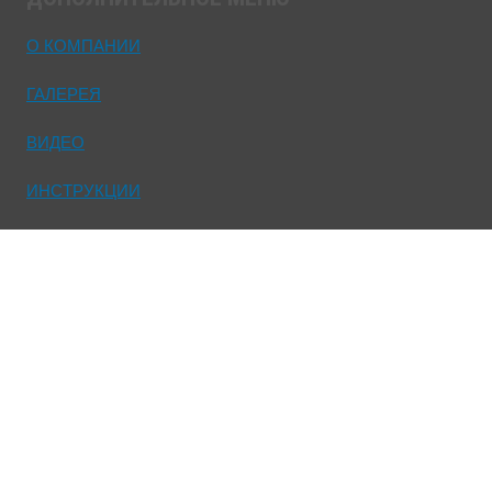
О КОМПАНИИ
ГАЛЕРЕЯ
ВИДЕО
ИНСТРУКЦИИ