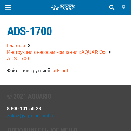
ADS-1700
Главная
Инструкции к насосам компании «AQUARIO»
ADS-1700
Файл с инструкцией:
ads.pdf
© 2021 AQUARIO
8 800 101-56-23
zakaz@aquario-ural.ru
ДОПОЛНИТЕЛЬНОЕ МЕНЮ