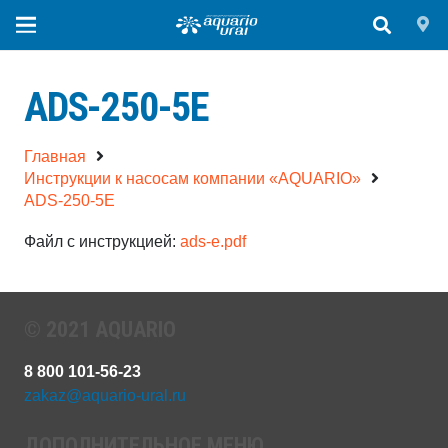
ADS-250-5E
Главная
Инструкции к насосам компании «AQUARIO»
ADS-250-5E
Файл с инструкцией:
ads-e.pdf
© 2021 AQUARIO
8 800 101-56-23
zakaz@aquario-ural.ru
ДОПОЛНИТЕЛЬНОЕ МЕНЮ