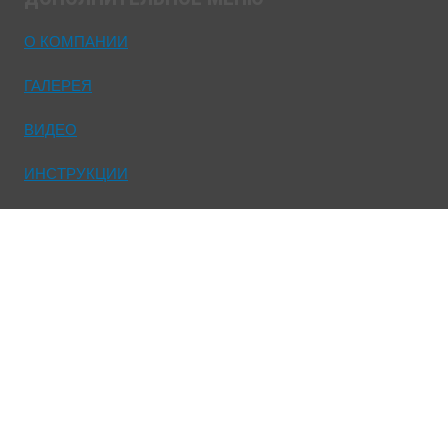
О КОМПАНИИ
ГАЛЕРЕЯ
ВИДЕО
ИНСТРУКЦИИ