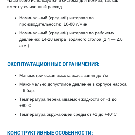
Чаше всего используется в система для полива, так как
имеет увеличенный расход.
Номинальный (средний) интервал по
производительности: 10-80 л/мин
Номинальный (средний) интервал по рабочему
давлению: 14-28 метра водяного столба (1,4 — 2,8
атм.)
ЭКСПЛУАТАЦИОННЫЕ ОГРАНИЧЕНИЯ:
Манометрическая высота всасывания до 7м
Максимально допустимое давление в корпусе насоса
– 8 бар.
Температура перекачиваемой жидкости от +1 до
+90°С
Температура окружающей среды от +1 до +40°С
КОНСТРУКТИВНЫЕ ОСОБЕННОСТИ: