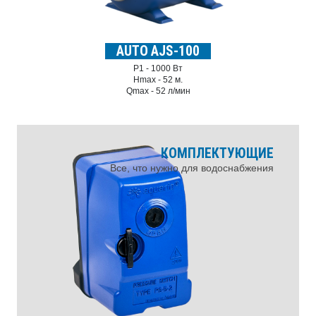
AUTO AJS-100
P1 -
1000 Вт
Hmax -
52 м.
Qmax -
52 л/мин
КОМПЛЕКТУЮЩИЕ
Все, что нужно для водоснабжения