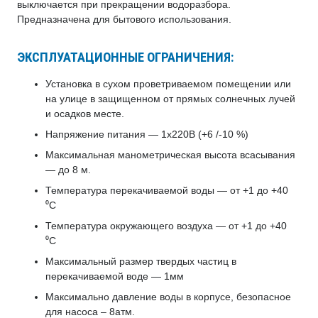
выключается при прекращении водоразбора.
Предназначена для бытового использования.
ЭКСПЛУАТАЦИОННЫЕ ОГРАНИЧЕНИЯ:
Установка в сухом проветриваемом помещении или
на улице в защищенном от прямых солнечных лучей
и осадков месте.
Напряжение питания — 1х220В (+6 /-10 %)
Максимальная манометрическая высота всасывания
— до 8 м.
Температура перекачиваемой воды — от +1 до +40
⁰С
Температура окружающего воздуха — от +1 до +40
⁰С
Максимальный размер твердых частиц в
перекачиваемой воде — 1мм
Максимально давление воды в корпусе, безопасное
для насоса – 8атм.